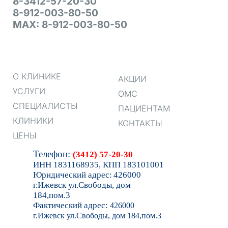
8-3412-57-20-30
8-912-003-80-50
MAX: 8-912-003-80-50
О КЛИНИКЕ
АКЦИИ
УСЛУГИ
ОМС
СПЕЦИАЛИСТЫ
ПАЦИЕНТАМ
КЛИНИКИ
КОНТАКТЫ
ЦЕНЫ
Тел
ефон:
(3412) 57-20-30
ИНН 1831168935, КПП 183101001
Юридический адрес:
426000
г.Ижевск ул.Свободы, дом
184,пом.3
Фактический адрес:
426000
г.Ижевск ул.Свободы, дом 184,пом.3