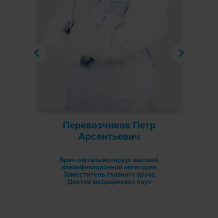
а
Перевозчиков Петр
Арсентьевич
нной
Врач-офтальмохирург высшей
квалификационной категории
ики
Заместитель главного врача
Доктор медицинских наук