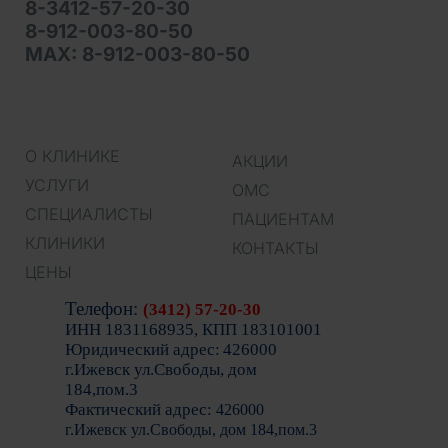
8-3412-57-20-30
8-912-003-80-50
MAX: 8-912-003-80-50
О КЛИНИКЕ
АКЦИИ
УСЛУГИ
ОМС
СПЕЦИАЛИСТЫ
ПАЦИЕНТАМ
КЛИНИКИ
КОНТАКТЫ
ЦЕНЫ
Тел
ефон:
(3412) 57-20-30
ИНН 1831168935, КПП 183101001
Юридический адрес:
426000
г.Ижевск ул.Свободы, дом
184,пом.3
Фактический адрес:
426000
г.Ижевск ул.Свободы, дом 184,пом.3